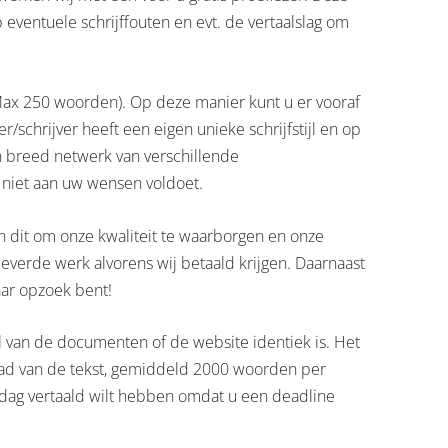
 eventuele schrijffouten en evt. de vertaalslag om
t (Max 250 woorden). Op deze manier kunt u er vooraf
er/schrijver heeft een eigen unieke schrijfstijl en op
en breed netwerk van verschillende
t niet aan uw wensen voldoet.
oen dit om onze kwaliteit te waarborgen en onze
everde werk alvorens wij betaald krijgen. Daarnaast
naar opzoek bent!
tijl van de documenten of de website identiek is. Het
sgraad van de tekst, gemiddeld 2000 woorden per
r dag vertaald wilt hebben omdat u een deadline