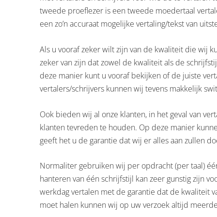
tweede proeflezer is een tweede moedertaal vertaler
een zo’n accuraat mogelijke vertaling/tekst van uits
Als u vooraf zeker wilt zijn van de kwaliteit die wi
zeker van zijn dat zowel de kwaliteit als de schrijfst
deze manier kunt u vooraf bekijken of de juiste ver
vertalers/schrijvers kunnen wij tevens makkelijk sw
Ook bieden wij al onze klanten, in het geval van ver
klanten tevreden te houden. Op deze manier kunnen 
geeft het u de garantie dat wij er alles aan zullen 
Normaliter gebruiken wij per opdracht (per taal) één
hanteren van één schrijfstijl kan zeer gunstig zijn
werkdag vertalen met de garantie dat de kwaliteit v
moet halen kunnen wij op uw verzoek altijd meerder