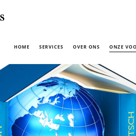
HOME
SERVICES
OVER ONS
ONZE VO