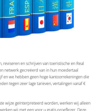
, reviseren en schrijven van toeristische en Real
een netwerk gecreëerd van in hun moedertaal
edrijf en we hebben geen hoge kantoorrekeningen die
en tegen zeer lage tarieven, vertalingen vanaf €
ste wijze geïnterpreteerd worden, werken wij alleen
 werken wij met een voor u gratis proeflezer. Deze