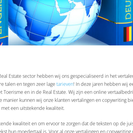
Real Estate sector hebben wij ons gespecialiseerd in het vertalen
e talen en tegen zeer lage
tarieven
! In deze jaren hebben wij 
et Toerisme en in de Real Estate. Wij zijn een online vertaalb
anier kunnen wij onze klanten vertalingen en copywriting bied
 met een uitstekende kwaliteit.
kende kwaliteit en om ervoor te zorgen dat de teksten op de jui
tekst hun moedertaal is. Voor al onze vertalingen en copywriting