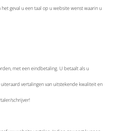
in het geval u een taal op u website wenst waarin u
rden, met een eindbetaling. U betaalt als u
uiteraard vertalingen van uitstekende kwaliteit en
aler/schrijver!