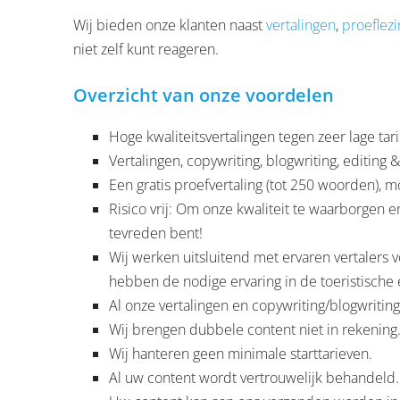
Wij bieden onze klanten naast
vertalingen
,
proeflez
niet zelf kunt reageren.
Overzicht van onze voordelen
Hoge kwaliteitsvertalingen tegen zeer lage tar
Vertalingen, copywriting, blogwriting, editing 
Een gratis proefvertaling (tot 250 woorden), mo
Risico vrij: Om onze kwaliteit te waarborgen 
tevreden bent!
Wij werken uitsluitend met ervaren vertalers v
hebben de nodige ervaring in de toeristische 
Al onze vertalingen en copywriting/blogwriti
Wij brengen dubbele content niet in rekening
Wij hanteren geen minimale starttarieven.
Al uw content wordt vertrouwelijk behandeld.