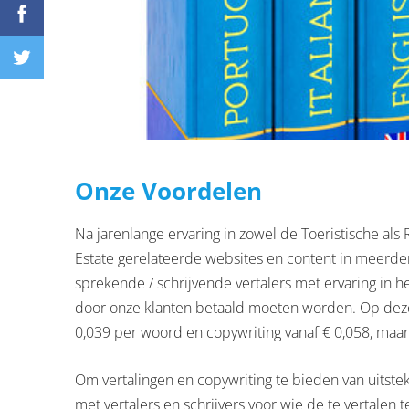
Onze Voordelen
Na jarenlange ervaring in zowel de Toeristische als 
Estate gerelateerde websites en content in meerder
sprekende / schrijvende vertalers met ervaring in h
door onze klanten betaald moeten worden. Op deze m
0,039 per woord en copywriting vanaf € 0,058, maar
Om vertalingen en copywriting te bieden van uitste
met vertalers en schrijvers voor wie de te vertalen 