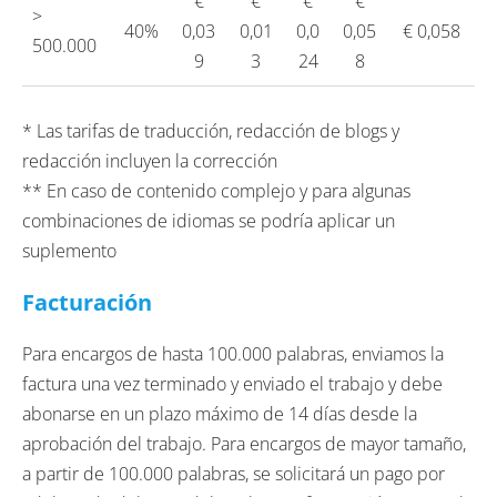
€
€
€
€
>
40%
0,03
0,01
0,0
0,05
€ 0,058
500.000
9
3
24
8
* Las tarifas de traducción, redacción de blogs y
redacción incluyen la corrección
** En caso de contenido complejo y para algunas
combinaciones de idiomas se podría aplicar un
suplemento
Facturación
Para encargos de hasta 100.000 palabras, enviamos la
factura una vez terminado y enviado el trabajo y debe
abonarse en un plazo máximo de 14 días desde la
aprobación del trabajo. Para encargos de mayor tamaño,
a partir de 100.000 palabras, se solicitará un pago por