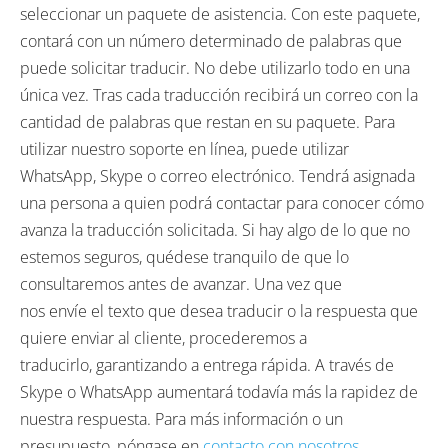
seleccionar un paquete de asistencia. Con este paquete,
contará con un número determinado de palabras que
puede solicitar traducir. No debe utilizarlo todo en una
única vez. Tras cada traducción recibirá un correo con la
cantidad de palabras que restan en su paquete. Para
utilizar nuestro soporte en línea, puede utilizar
WhatsApp, Skype o correo electrónico. Tendrá asignada
una persona a quien podrá contactar para conocer cómo
avanza la traducción solicitada. Si hay algo de lo que no
estemos seguros, quédese tranquilo de que lo
consultaremos antes de avanzar.
Una vez que
nos
envíe
el texto que desea traducir o la respuesta que
quiere enviar al cliente,
procederemos a
traducirlo,
garantizando a entrega rápida. A través de
Skype o WhatsApp aumentará todavía más la rapidez de
nuestra respuesta. Para más información o un
presupuesto
,
póngase en
contacto con nosotros
.