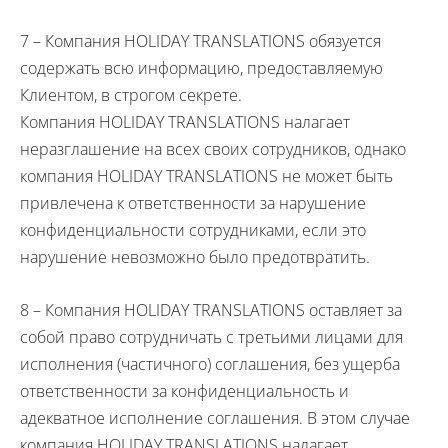
7 – Компания
HOLIDAY
TRANSLATIONS
обязуется
содержать всю информацию, предоставляемую
Клиентом, в строгом секрете.
Компания
HOLIDAY
TRANSLATIONS
налагает
неразглашение на всех своих сотрудников, однако
компания
HOLIDAY
TRANSLATIONS
не может быть
привлечена к ответственности за нарушение
конфиденциальности сотрудниками, если это
нарушение невозможно было предотвратить.
8 – Компания
HOLIDAY
TRANSLATIONS
оставляет за
собой право сотрудничать с третьими лицами для
исполнения (частичного) соглашения, без ущерба
ответственности за конфиденциальность и
адекватное исполнение соглашения. В этом случае
компания
HOLIDAY
TRANSLATIONS
налагает