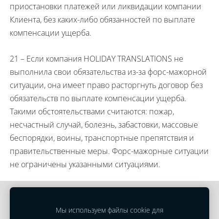
приостановки платежей или ликвидации компании
Клиента, без каких-либо обязанностей по выплате
компенсации ущерба.
21 – Если компания
HOLIDAY
TRANSLATIONS
не
выполнила свои обязательства из-за форс-мажорной
ситуации, она имеет право расторгнуть договор без
обязательств по выплате компенсации ущерба.
Такими обстоятельствами считаются: пожар,
несчастный случай, болезнь, забастовки, массовые
беспорядки, воины, транспортные препятствия и
правительственные меры. Форс-мажорные ситуации
не ограничены указанными ситуациями.
Файлы cookie
Мы используем файлы cookie для