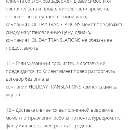
Клиента об этом без задержек. В зависимости от
обстоятельств и продолжительности времени,
оставшегося до установленной даты,
компания
HOLIDAY
TRANSLATIONS
может предложить
скидку на установленную цену; однако,
компания
HOLIDAY
TRANSLATIONS
не обязана ее
предоставлять.
11 – Если указанный срок истек, а доставка не
предвидится, то Клиент имеет право расторгнуть
договор без оплаты
компании
HOLIDAY
TRANSLATIONS
компенсации за
ущерб.
12 – Доставка считается выполненной вовремя в
момент отправления работы по почте, курьером, по
факсу или через электронные средства.