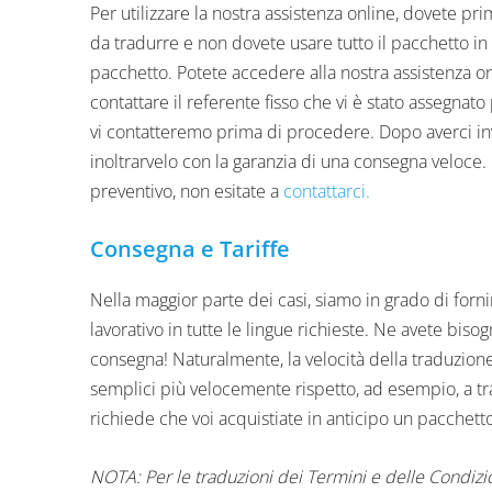
Per utilizzare la nostra assistenza online, dovete p
da tradurre e non dovete usare tutto il pacchetto in
pacchetto. Potete accedere alla nostra assistenza on
contattare il referente fisso che vi è stato assegnat
vi contatteremo prima di procedere. Dopo averci inv
inoltrarvelo con la garanzia di una consegna veloce.
preventivo, non esitate a
contattarci.
Consegna e Tariffe
Nella maggior parte dei casi, siamo in grado di forn
lavorativo in tutte le lingue richieste. Ne avete bi
consegna! Naturalmente, la velocità della traduzion
semplici più velocemente rispetto, ad esempio, a tra
richiede che voi acquistiate in anticipo un pacchett
NOTA: Per le traduzioni dei Termini e delle Condizio