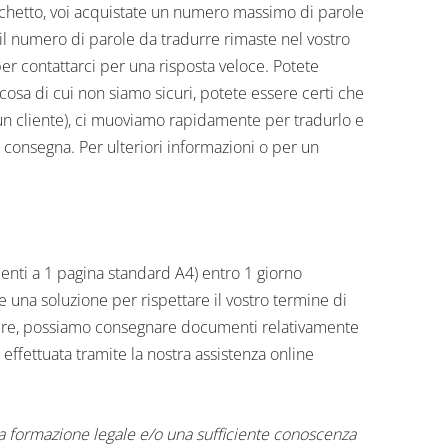
pacchetto, voi acquistate un numero massimo di parole
 il numero di parole da tradurre rimaste nel vostro
er contattarci per una risposta veloce. Potete
cosa di cui non siamo sicuri, potete essere certi che
 un cliente), ci muoviamo rapidamente per tradurlo e
 consegna. Per ulteriori informazioni o per un
lenti a 1 pagina standard A4) entro 1 giorno
e una soluzione per rispettare il vostro termine di
genere, possiamo consegnare documenti relativamente
ffettuata tramite la nostra assistenza online
na formazione legale e/o una sufficiente conoscenza