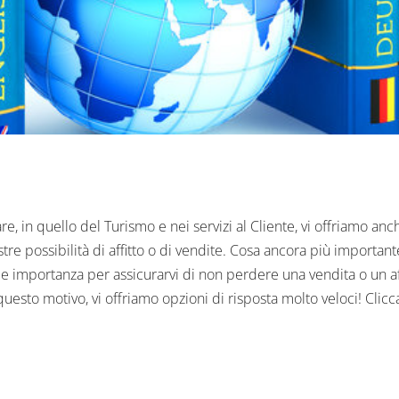
 in quello del Turismo e nei servizi al Cliente, vi offriamo anche 
e possibilità di affitto o di vendite.
Cosa ancora più importante
importanza per assicurarvi di non perdere una vendita o un aff
uesto motivo, vi offriamo opzioni di risposta molto veloci! Clic